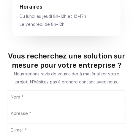
Horaires
Du lundi au jeudi 8h-12h et 13-17h
Le vendredi de 8h-12h
Vous recherchez une solution sur
mesure pour votre entreprise ?
Nous serions ravis de vous aider à matérialiser votre
projet. N’hésitez pas à prendre contact avec nous.
N
o
m
A
d
r
E