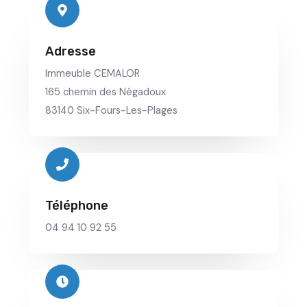
Adresse
Immeuble CEMALOR
165 chemin des Négadoux
83140 Six-Fours-Les-Plages
Téléphone
04 94 10 92 55